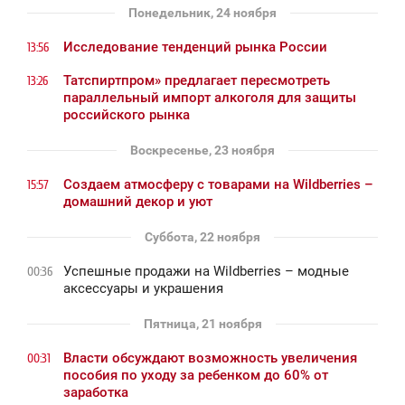
Понедельник, 24 ноября
Исследование тенденций рынка России
13:56
Татспиртпром» предлагает пересмотреть
13:26
параллельный импорт алкоголя для защиты
российского рынка
Воскресенье, 23 ноября
Создаем атмосферу с товарами на Wildberries –
15:57
домашний декор и уют
Суббота, 22 ноября
Успешные продажи на Wildberries – модные
00:36
аксессуары и украшения
Пятница, 21 ноября
Власти обсуждают возможность увеличения
00:31
пособия по уходу за ребенком до 60% от
заработка