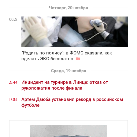
Четверг, 20 ноября
00:22
"Родить по полису": в ФОМС сказали, как
сделать ЭКО бесплатно
Среда, 19 ноября
Инцидент на турнире в Линце: отказ от
23:44
рукопожатия после финала
Артем Дзюба установил рекорд в российском
17:03
футболе