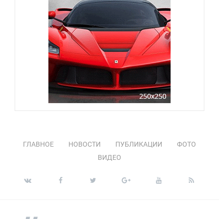
ГЛАВНОЕ
НОВОСТИ
ПУБЛИКАЦИИ
ФОТО
ВИДЕО